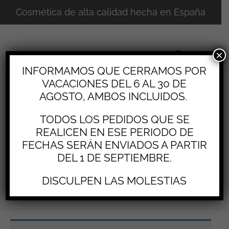
Cosmética de alta calidad hecha en España
×
INFORMAMOS QUE CERRAMOS POR
VACACIONES DEL 6 AL 30 DE
AGOSTO, AMBOS INCLUIDOS.
TODOS LOS PEDIDOS QUE SE
REALICEN EN ESE PERIODO DE
FECHAS SERÁN ENVIADOS A PARTIR
DEL 1 DE SEPTIEMBRE.
0
DISCULPEN LAS MOLESTIAS