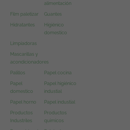
alimentación
Film paletizar
Guantes
Hidratantes
Higiénico
domestico
Limpiadoras
Mascarillas y
acondicionadores
Palillos
Papel cocina
Papel
Papel higiénico
domestico
industial
Papel horno
Papel industial
Productos
Productos
Industriles
quimicos