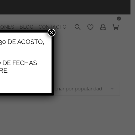
0
IONES
BLOG
CONTACTO
×
30 DE AGOSTO,
O DE FECHAS
RE.