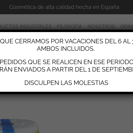
Cosmética de alta calidad hecha en España
DUCTOS INDUSTRILES
FILOSOFÍA
NOSOTROS
OPIN
UE CERRAMOS POR VACACIONES DEL 6 AL 
AMBOS INCLUIDOS.
PEDIDOS QUE SE REALICEN EN ESE PERIOD
cina
RÁN ENVIADOS A PARTIR DEL 1 DE SEPTIEMB
DISCULPEN LAS MOLESTIAS
o resultado