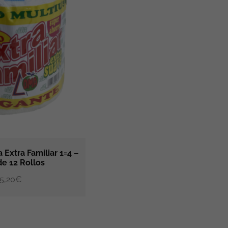
 Extra Familiar 1=4 –
de 12 Rollos
AÑADIR AL CARRITO
5,20
€