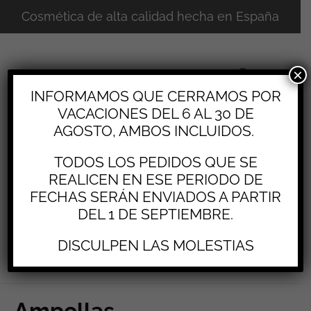
Ordenado
Cosmética de alta calidad hecha en España
por
popularidad
×
INFORMAMOS QUE CERRAMOS POR
VACACIONES DEL 6 AL 30 DE
AGOSTO, AMBOS INCLUIDOS.
TODOS LOS PEDIDOS QUE SE
REALICEN EN ESE PERIODO DE
FECHAS SERÁN ENVIADOS A PARTIR
DEL 1 DE SEPTIEMBRE.
0
DISCULPEN LAS MOLESTIAS
Ampollas