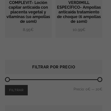
COMPLEVIT- Loción
VERDIMILL
capilar anticaída con
ESPECÍFICO- Ampollas
placenta vegetal y
anticaída tratamiento
AÑADIR AL CARRITO
AÑADIR AL CARRITO
vitaminas (10 ampollas
de choque (6 ampollas
de 10ml)
de 10ml)
8,95
€
10,99
€
Precio
Precio
FILTRAR POR PRECIO
mínimo
máximo
Precio:
0€
—
20€
FILTRAR