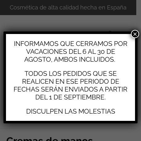
Ordenado
Cosmética de alta calidad hecha en España
por
popularidad
×
INFORMAMOS QUE CERRAMOS POR
VACACIONES DEL 6 AL 30 DE
AGOSTO, AMBOS INCLUIDOS.
TODOS LOS PEDIDOS QUE SE
REALICEN EN ESE PERIODO DE
FECHAS SERÁN ENVIADOS A PARTIR
DEL 1 DE SEPTIEMBRE.
0
DISCULPEN LAS MOLESTIAS
Cremas de manos