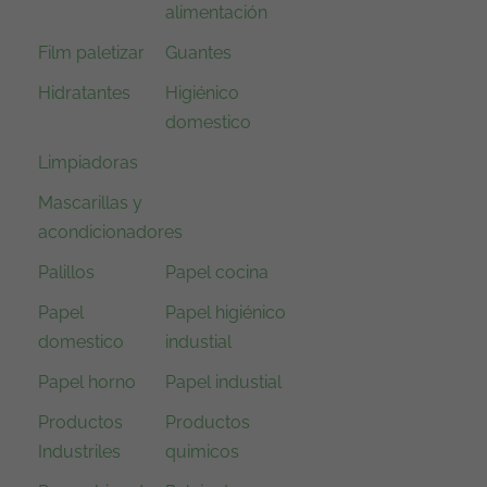
alimentación
Film paletizar
Guantes
Hidratantes
Higiénico
domestico
Limpiadoras
Mascarillas y
acondicionadores
Palillos
Papel cocina
Papel
Papel higiénico
domestico
industial
Papel horno
Papel industial
Productos
Productos
Industriles
quimicos