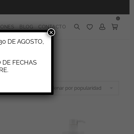
0
IONES
BLOG
CONTACTO
×
30 DE AGOSTO,
O DE FECHAS
RE.