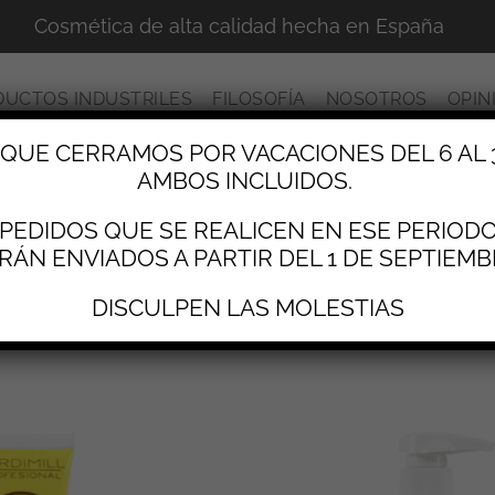
Cosmética de alta calidad hecha en España
DUCTOS INDUSTRILES
FILOSOFÍA
NOSOTROS
OPIN
UE CERRAMOS POR VACACIONES DEL 6 AL 
AMBOS INCLUIDOS.
PEDIDOS QUE SE REALICEN EN ESE PERIOD
tes
RÁN ENVIADOS A PARTIR DEL 1 DE SEPTIEMB
DISCULPEN LAS MOLESTIAS
esultados