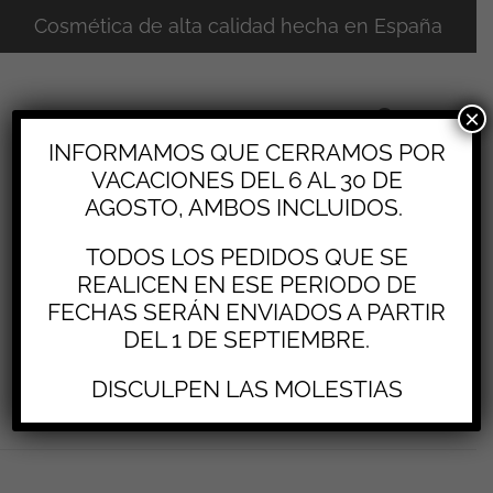
Cosmética de alta calidad hecha en España
×
INFORMAMOS QUE CERRAMOS POR
VACACIONES DEL 6 AL 30 DE
AGOSTO, AMBOS INCLUIDOS.
TODOS LOS PEDIDOS QUE SE
REALICEN EN ESE PERIODO DE
FECHAS SERÁN ENVIADOS A PARTIR
DEL 1 DE SEPTIEMBRE.
0
DISCULPEN LAS MOLESTIAS
CREMA