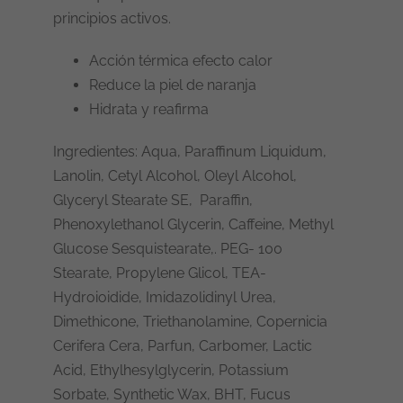
principios activos.
Acción térmica efecto calor
Reduce la piel de naranja
Hidrata y reafirma
Ingredientes:
Aqua, Paraffinum Liquidum,
Lanolin, Cetyl Alcohol, Oleyl Alcohol,
Glyceryl Stearate SE, Paraffin,
Phenoxylethanol Glycerin, Caffeine, Methyl
Glucose Sesquistearate,. PEG- 100
Stearate, Propylene Glicol, TEA-
Hydroioidide, Imidazolidinyl Urea,
Dimethicone, Triethanolamine, Copernicia
Cerifera Cera, Parfun, Carbomer, Lactic
Acid, Ethylhesylglycerin, Potassium
Sorbate, Synthetic Wax, BHT, Fucus