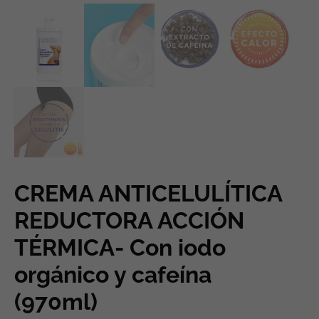
CREMA ANTICELULÍTICA
REDUCTORA ACCIÓN
TÉRMICA- Con iodo
orgánico y cafeína
(970ml)